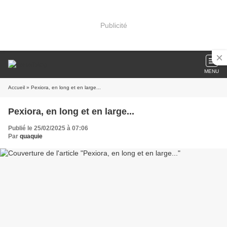
Publicité
MENU
Accueil
» Pexiora, en long et en large...
Pexiora, en long et en large...
Publié le 25/02/2025 à 07:06
Par
quaquie