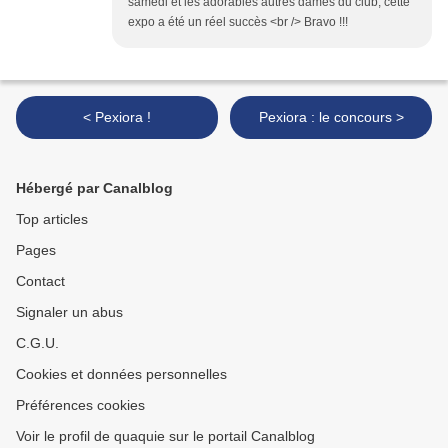
samedi et les adorables autres dames du club, cette
expo a été un réel succès <br /> Bravo !!!
< Pexiora !
Pexiora : le concours >
Hébergé par Canalblog
Top articles
Pages
Contact
Signaler un abus
C.G.U.
Cookies et données personnelles
Préférences cookies
Voir le profil de quaquie sur le portail Canalblog