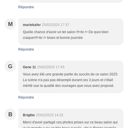
Répondre
M
mariekafer
25/02/2025 17:57
Quelle chance d'avoir un tel salon !!!<br /> De quoi bien
craquer!!!<br /> bises et bonne journée
Répondre
G
Gene 11
25/02/2025 17:45
Vous avez été une grande partie du succès de ce salon 2025.
La scène n'a pas pas désempli durant ces 3 jours et c'était
mérité vue la qualité des ouvrages que vous avez proposé.
Répondre
B
Brigitte
25/02/2025 14:32
Merci d'avoir partagé ces photos prises sur ce beau salon qui