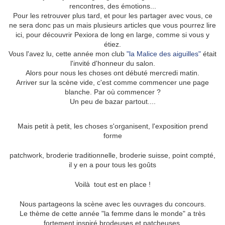
rencontres, des émotions...
Pour les retrouver plus tard, et pour les partager avec vous, ce
ne sera donc pas un mais plusieurs articles que vous pourrez lire
ici, pour découvrir Pexiora de long en large, comme si vous y
étiez.
Vous l'avez lu, cette année mon club
"la Malice des aiguilles"
était
l'invité d'honneur du salon.
Alors pour nous les choses ont débuté mercredi matin.
Arriver sur la scène vide, c'est comme commencer une page
blanche. Par où commencer ?
Un peu de bazar partout....
Mais petit à petit, les choses s'organisent, l'exposition prend
forme
patchwork, broderie traditionnelle, broderie suisse, point compté,
il y en a pour tous les goûts
Voilà tout est en place !
Nous partageons la scène avec les ouvrages du concours.
Le thème de cette année "la femme dans le monde" a très
fortement inspiré brodeuses et patcheuses.