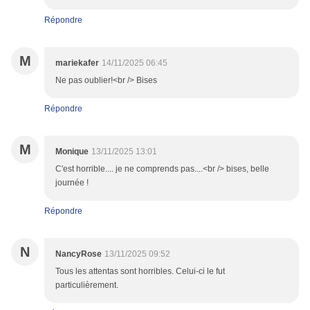
Répondre
M
mariekafer
14/11/2025 06:45
Ne pas oublier!<br /> Bises
Répondre
M
Monique
13/11/2025 13:01
C'est horrible.... je ne comprends pas....<br /> bises, belle
journée !
Répondre
N
NancyRose
13/11/2025 09:52
Tous les attentas sont horribles. Celui-ci le fut
particulièrement.