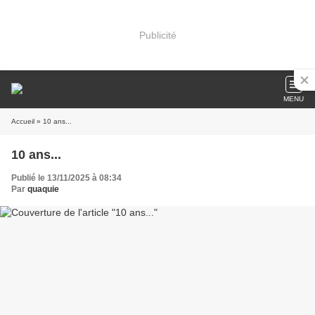
Publicité
MENU
Accueil
» 10 ans...
10 ans...
Publié le 13/11/2025 à 08:34
Par
quaquie