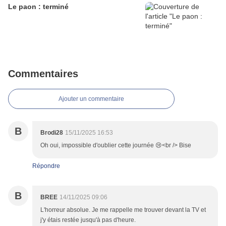
Le paon : terminé
Commentaires
Ajouter un commentaire
B
Brodi28
15/11/2025 16:53
Oh oui, impossible d'oublier cette journée 😢<br /> Bise
Répondre
B
BREE
14/11/2025 09:06
L'horreur absolue. Je me rappelle me trouver devant la TV et
j'y étais restée jusqu'à pas d'heure.