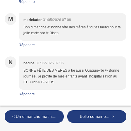
Répondre
M
mariekafer
31/05/2026 07:08
Bon dimanche et bonne fête des mères à toutes merci pour ta
jolie carte <br /> Bises
Répondre
N
nadine
31/05/2026 07:05
BONNE FËTE DES MERES à toi aussi Quaquie<br /> Bonne
journée. Je profite de mes enfants avant l'hospitalisation au
CHU<br /> BISOUS
Répondre
< Un dimanche matin....
Belle semaine.... >