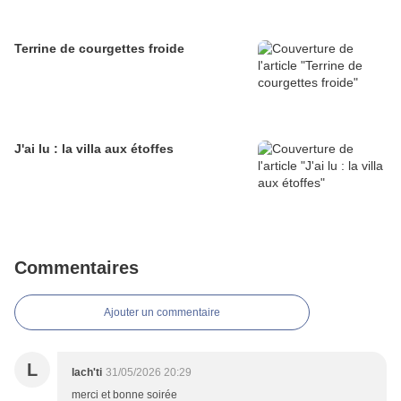
Terrine de courgettes froide
J'ai lu : la villa aux étoffes
Commentaires
Ajouter un commentaire
L
lach'ti
31/05/2026 20:29
merci et bonne soirée