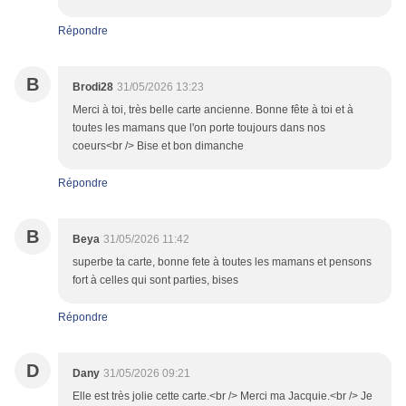
Répondre
B
Brodi28
31/05/2026 13:23
Merci à toi, très belle carte ancienne. Bonne fête à toi et à
toutes les mamans que l'on porte toujours dans nos
coeurs<br /> Bise et bon dimanche
Répondre
B
Beya
31/05/2026 11:42
superbe ta carte, bonne fete à toutes les mamans et pensons
fort à celles qui sont parties, bises
Répondre
D
Dany
31/05/2026 09:21
Elle est très jolie cette carte.<br /> Merci ma Jacquie.<br /> Je