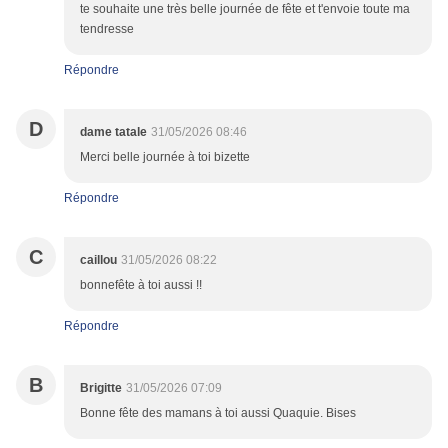
te souhaite une très belle journée de fête et t'envoie toute ma
tendresse
Répondre
D
dame tatale
31/05/2026 08:46
Merci belle journée à toi bizette
Répondre
C
caillou
31/05/2026 08:22
bonnefête à toi aussi !!
Répondre
B
Brigitte
31/05/2026 07:09
Bonne fête des mamans à toi aussi Quaquie. Bises