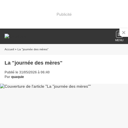
Publicité
MENU
Accueil
» La "journée des mères"
La "journée des mères"
Publié le 31/05/2026 à 06:40
Par
quaquie