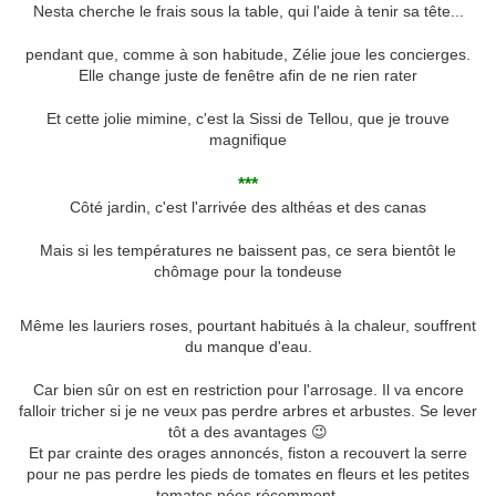
Nesta cherche le frais sous la table, qui l'aide à tenir sa tête...
pendant que, comme à son habitude, Zélie joue les concierges.
Elle change juste de fenêtre afin de ne rien rater
Et cette jolie mimine, c'est la Sissi de Tellou, que je trouve
magnifique
***
Côté jardin, c'est l'arrivée des althéas et des canas
Mais si les températures ne baissent pas, ce sera bientôt le
chômage pour la tondeuse
Même les lauriers roses, pourtant habitués à la chaleur, souffrent
du manque d'eau.
Car bien sûr on est en restriction pour l'arrosage. Il va encore
falloir tricher si je ne veux pas perdre arbres et arbustes. Se lever
tôt a des avantages 😉
Et par crainte des orages annoncés, fiston a recouvert la serre
pour ne pas perdre les pieds de tomates en fleurs et les petites
tomates nées récemment