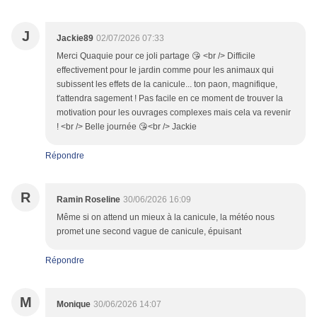
J
Jackie89
02/07/2026 07:33
Merci Quaquie pour ce joli partage 😘 <br /> Difficile
effectivement pour le jardin comme pour les animaux qui
subissent les effets de la canicule... ton paon, magnifique,
t'attendra sagement ! Pas facile en ce moment de trouver la
motivation pour les ouvrages complexes mais cela va revenir
! <br /> Belle journée 😘<br /> Jackie
Répondre
R
Ramin Roseline
30/06/2026 16:09
Même si on attend un mieux à la canicule, la météo nous
promet une second vague de canicule, épuisant
Répondre
M
Monique
30/06/2026 14:07