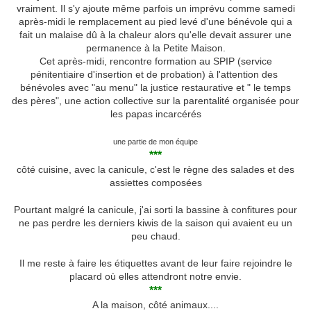
vraiment. Il s'y ajoute même parfois un imprévu comme samedi
après-midi le remplacement au pied levé d'une bénévole qui a
fait un malaise dû à la chaleur alors qu'elle devait assurer une
permanence à la Petite Maison.
Cet après-midi, rencontre formation au SPIP (service
pénitentiaire d'insertion et de probation) à l'attention des
bénévoles avec "au menu" la justice restaurative et " le temps
des pères", une action collective sur la parentalité organisée pour
les papas incarcérés
une partie de mon équipe
***
côté cuisine, avec la canicule, c'est le règne des salades et des
assiettes composées
Pourtant malgré la canicule, j'ai sorti la bassine à confitures pour
ne pas perdre les derniers kiwis de la saison qui avaient eu un
peu chaud.
Il me reste à faire les étiquettes avant de leur faire rejoindre le
placard où elles attendront notre envie.
***
A la maison, côté animaux....