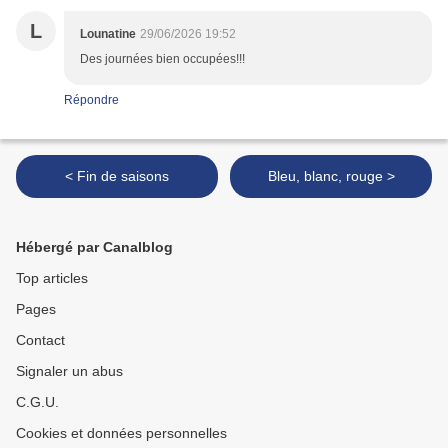
L
Lounatine
29/06/2026 19:52
Des journées bien occupées!!!
Répondre
< Fin de saisons
Bleu, blanc, rouge >
Hébergé par Canalblog
Top articles
Pages
Contact
Signaler un abus
C.G.U.
Cookies et données personnelles