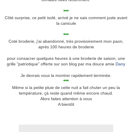
***
Côté surprise, ce petit isolé, arrivé je ne sais comment juste avant
la canicule
***
Coté broderie, j'ai abandonné, très provisoirement mon paon,
après 100 heures de broderie
pour consacrer quelques heures à une broderie de saison, une
grille "patriotique" offerte sur son blog par ma douce amie
Dany
Je devrais vous la montrer rapidement terminée.
***
Même si la petite pluie de cette nuit a fait chuter un peu la
température, çà reste quand même encore chaud.
Alors faites attention à vous
A bientôt