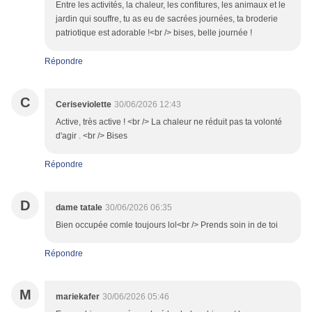
Entre les activités, la chaleur, les confitures, les animaux et le
jardin qui souffre, tu as eu de sacrées journées, ta broderie
patriotique est adorable !<br /> bises, belle journée !
Répondre
C
Ceriseviolette
30/06/2026 12:43
Active, très active ! <br /> La chaleur ne réduit pas ta volonté
d'agir . <br /> Bises
Répondre
D
dame tatale
30/06/2026 06:35
Bien occupée comle toujours lol<br /> Prends soin in de toi
Répondre
M
mariekafer
30/06/2026 05:46