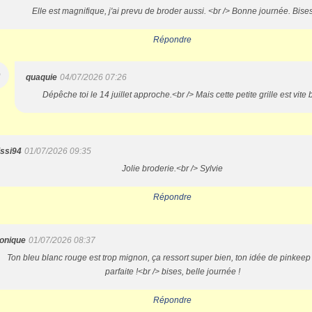
Elle est magnifique, j'ai prevu de broder aussi. <br /> Bonne journée. Bise
Répondre
Q
quaquie
04/07/2026 07:26
Dépêche toi le 14 juillet approche.<br /> Mais cette petite grille est vite
issi94
01/07/2026 09:35
Jolie broderie.<br /> Sylvie
Répondre
onique
01/07/2026 08:37
Ton bleu blanc rouge est trop mignon, ça ressort super bien, ton idée de pinkeep 
parfaite !<br /> bises, belle journée !
Répondre