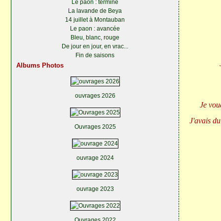
Le paon : terminé
La lavande de Beya
14 juillet à Montauban
Le paon : avancée
Bleu, blanc, rouge
De jour en jour, en vrac...
Fin de saisons
Albums Photos
ouvrages 2026
Je vou
J'avais du
Ouvrages 2025
ouvrage 2024
ouvrage 2023
Ouvrages 2022