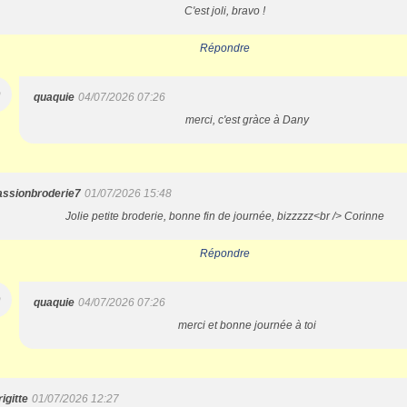
C'est joli, bravo !
Répondre
Q
quaquie
04/07/2026 07:26
merci, c'est gràce à Dany
assionbroderie7
01/07/2026 15:48
Jolie petite broderie, bonne fin de journée, bizzzzz<br /> Corinne
Répondre
Q
quaquie
04/07/2026 07:26
merci et bonne journée à toi
igitte
01/07/2026 12:27