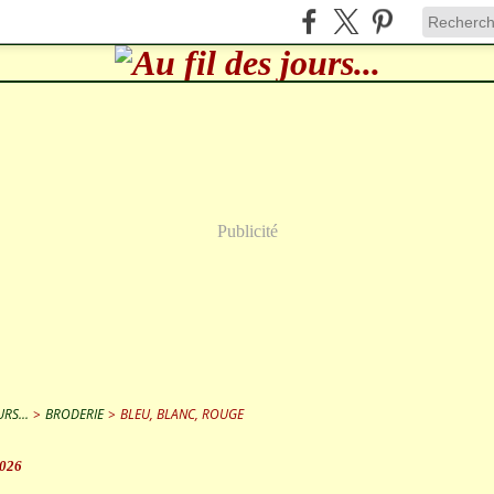
Publicité
RS...
>
BRODERIE
>
BLEU, BLANC, ROUGE
026