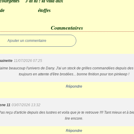
courgettes
J'ai lu : la villa aux
ide
étoffes
Commentaires
Ajouter un commentaire
hainette
11/07/2026 07:25
'aime beaucoup l'univers de Dany. J'ai un stock de grilles commandées depuis des
toujours en attente d'être brodées... bonne finition pour ton pinkeep !
Répondre
ene 11
03/07/2026 13:32
Pas reçu d'article depuis des lustres et voila que je te retrouve !!!! Tant mieux et à bi
lire encore.
Répondre