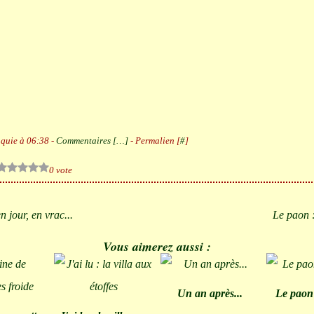
quie à 06:38 -
Commentaires [
…
]
- Permalien [
#
]
0 vote
n jour, en vrac...
Le paon 
Vous aimerez aussi :
Un an après...
Le paon 