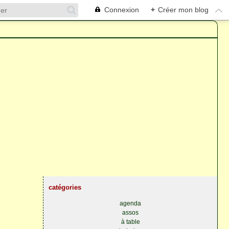
Connexion
+
Créer mon blog
catégories
agenda
assos
à table