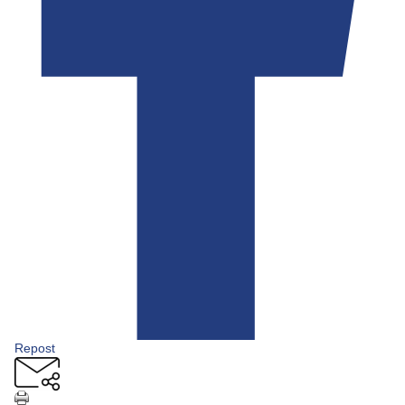
Repost