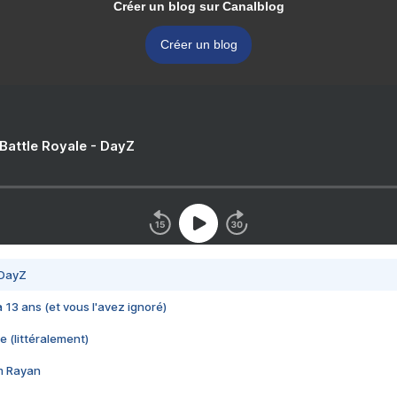
Créer un blog sur Canalblog
Créer un blog
 Battle Royale - DayZ
 DayZ
 a 13 ans (et vous l'avez ignoré)
e (littéralement)
im Rayan