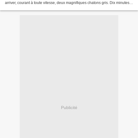
arriver, courant à toute vitesse, deux magnifiques chatons gris. Dix minutes
plus tard, c'étaient deux adorables...
Publicité