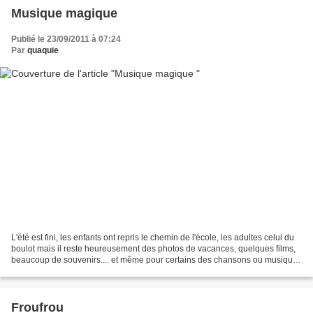
Musique magique
Publié le 23/09/2011 à 07:24
Par
quaquie
L'été est fini, les enfants ont repris le chemin de l'école, les adultes celui du
boulot mais il reste heureusement des photos de vacances, quelques films,
beaucoup de souvenirs.... et même pour certains des chansons ou musiques
qui resteront "la chanson...
Froufrou