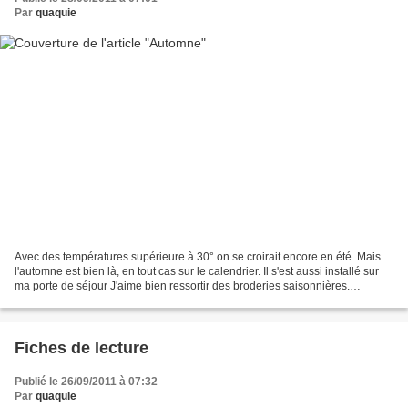
Par
quaquie
Avec des températures supérieure à 30° on se croirait encore en été. Mais
l'automne est bien là, en tout cas sur le calendrier. Il s'est aussi installé sur
ma porte de séjour J'aime bien ressortir des broderies saisonnières.
Pendant une année, j'ai le...
Fiches de lecture
Publié le 26/09/2011 à 07:32
Par
quaquie