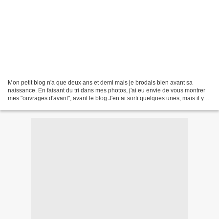
Mon petit blog n'a que deux ans et demi mais je brodais bien avant sa
naissance. En faisant du tri dans mes photos, j'ai eu envie de vous montrer
mes "ouvrages d'avant", avant le blog J'en ai sorti quelques unes, mais il y
en a beaucoup d'autres : des...