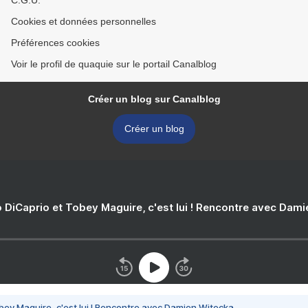
C.G.U.
Cookies et données personnelles
Préférences cookies
Voir le profil de quaquie sur le portail Canalblog
Créer un blog sur Canalblog
Créer un blog
 DiCaprio et Tobey Maguire, c'est lui ! Rencontre avec Dam
bey Maguire, c'est lui ! Rencontre avec Damien Witecka