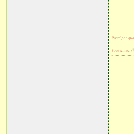
Posté par qua
Vous aimez ?