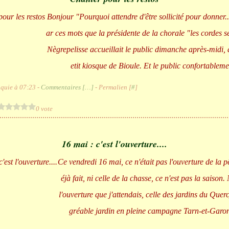
Bonjour "Pourquoi attendre d'être sollicité pour donner..
ar ces mots que la présidente de la chorale "les cordes s
Nègrepelisse accueillait le public dimanche après-midi,
etit kiosque de Bioule. Et le public confortablemen
quie à 07:23 -
Commentaires [
…
]
- Permalien [
#
]
0 vote
16 mai : c'est l'ouverture....
Ce vendredi 16 mai, ce n'était pas l'ouverture de la p
éjà fait, ni celle de la chasse, ce n'est pas la saison. 
l'ouverture que j'attendais, celle des jardins du Quer
gréable jardin en pleine campagne Tarn-et-Garonn