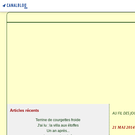
Articles récents
AU FIL DES JOU
Terrine de courgettes froide
J'ai lu : la villa aux étoffes
21 MAI 2014
Un an après...