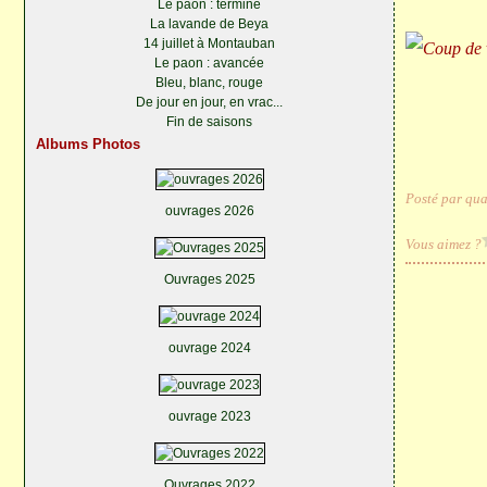
Le paon : terminé
La lavande de Beya
14 juillet à Montauban
Le paon : avancée
Bleu, blanc, rouge
De jour en jour, en vrac...
Fin de saisons
Albums Photos
Posté par qua
ouvrages 2026
Vous aimez ?
Ouvrages 2025
ouvrage 2024
ouvrage 2023
Ouvrages 2022