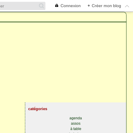
Connexion
+
Créer mon blog
catégories
agenda
assos
à table