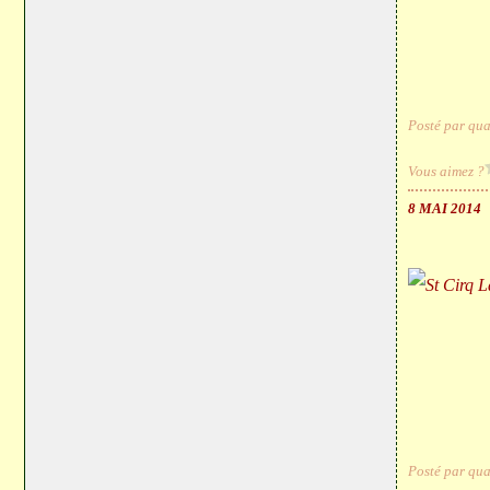
Posté par qua
Vous aimez ?
8 MAI 2014
Posté par qua