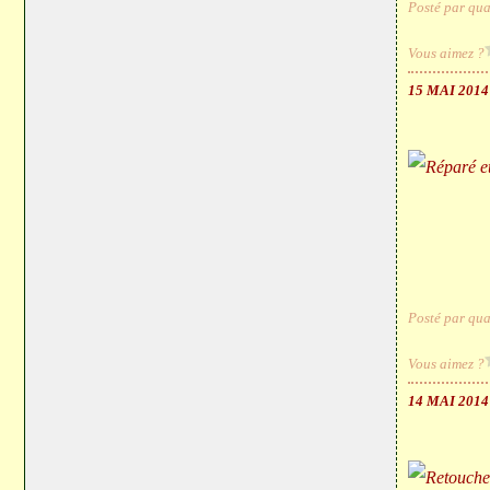
Posté par qua
Vous aimez ?
15 MAI 2014
Posté par qua
Vous aimez ?
14 MAI 2014