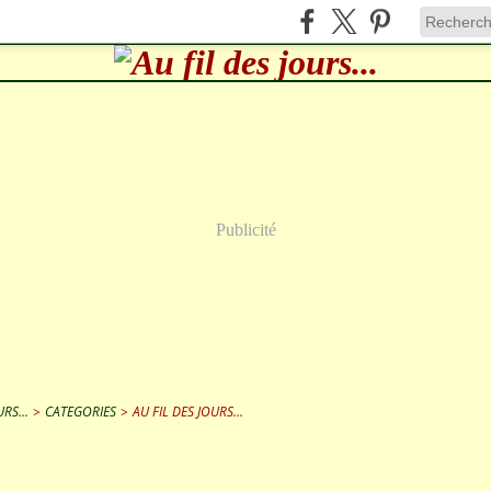
Publicité
RS...
>
CATEGORIES
>
AU FIL DES JOURS...