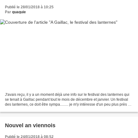
Publié le 28/01/2018 à 10:25
Par
quaquie
J'avais reçu, il y a un moment déjà une info sur le festival des lanternes qui
se tenait à Gaillac pendant tout le mois de décembre et janvier. Un festival
des lanternes, ce doit être sympa......... je m'y intéresse d'un peu plus près et
suis étonnée...
Nouvel an viennois
Publié le 24/01/2018 à 08:52