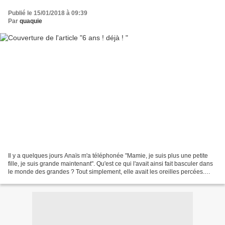
Publié le 15/01/2018 à 09:39
Par
quaquie
Il y a quelques jours Anaïs m'a téléphonée "Mamie, je suis plus une petite
fille, je suis grande maintenant". Qu'est ce qui l'avait ainsi fait basculer dans
le monde des grandes ? Tout simplement, elle avait les oreilles percées.
Après avoir fait le tour...