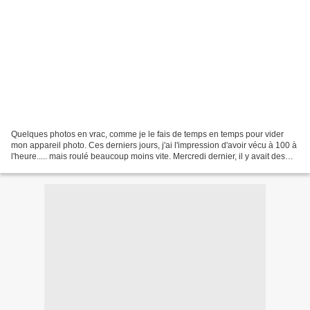
Quelques photos en vrac, comme je le fais de temps en temps pour vider
mon appareil photo. Ces derniers jours, j'ai l'impression d'avoir vécu à 100 à
l'heure..... mais roulé beaucoup moins vite. Mercredi dernier, il y avait des
manifestations d'agriculteurs...