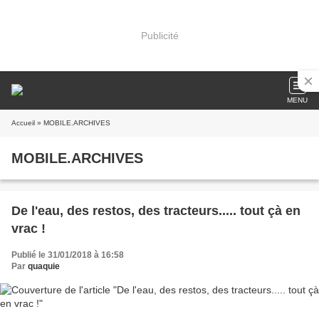
Publicité
MENU
Accueil
» MOBILE.ARCHIVES
MOBILE.ARCHIVES
De l'eau, des restos, des tracteurs..... tout çà en
vrac !
Publié le 31/01/2018 à 16:58
Par
quaquie