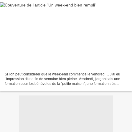
Si l'on peut considérer que le week-end commence le vendredi.... J'ai eu
l'impression d'une fin de semaine bien pleine. Vendredi, j'organisais une
formation pour les bénévoles de la "petite maison", une formation très
spécifique dont je ne vous parlerai...