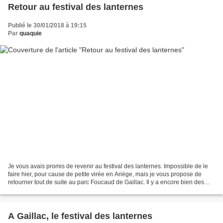
Retour au festival des lanternes
Publié le 30/01/2018 à 19:15
Par
quaquie
Je vous avais promis de revenir au festival des lanternes. Impossible de le
faire hier, pour cause de petite virée en Ariège, mais je vous propose de
retourner tout de suite au parc Foucaud de Gaillac. Il y a encore bien des
parcs que nous n'avons visités...
A Gaillac, le festival des lanternes