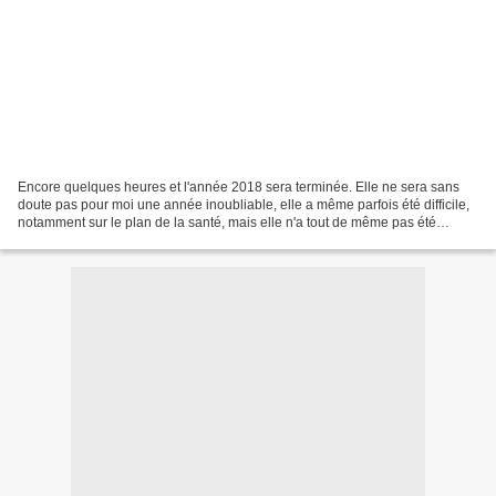
Encore quelques heures et l'année 2018 sera terminée. Elle ne sera sans
doute pas pour moi une année inoubliable, elle a même parfois été difficile,
notamment sur le plan de la santé, mais elle n'a tout de même pas été
dramatique. Elle a été riche de...