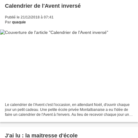
Calendrier de l'Avent inversé
Publié le 21/12/2018 à 07:41
Par
quaquie
Le calendrier de l'Avent c'est l'occasion, en attendant Noël, d'ouvrir chaque
jour un petit cadeau. Une petite école privée Montalbanaise a eu l'idée de
faire un calendrier de l'Avent à l'envers. Au lieu de recevoir chaque jour un
petit cadeau, les enfants...
J'ai lu : la maitresse d'école