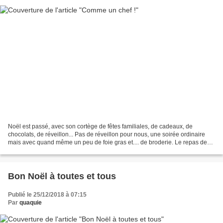
Noël est passé, avec son cortège de fêtes familiales, de cadeaux, de
chocolats, de réveillon... Pas de réveillon pour nous, une soirée ordinaire
mais avec quand même un peu de foie gras et.... de broderie. Le repas de
Noël c'était hier, chez Tellou. Repas...
Bon Noël à toutes et tous
Publié le 25/12/2018 à 07:15
Par
quaquie