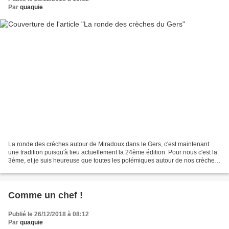
Par
quaquie
La ronde des crèches autour de Miradoux dans le Gers, c'est maintenant
une tradition puisqu'à lieu actuellement la 24ème édition. Pour nous c'est la
3ème, et je suis heureuse que toutes les polémiques autour de nos crèches
n'ait pas empêché cette belle...
Comme un chef !
Publié le 26/12/2018 à 08:12
Par
quaquie