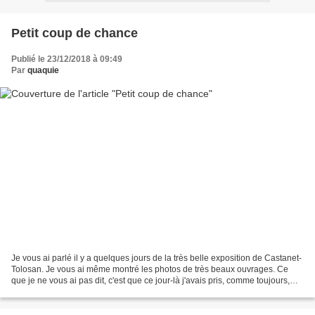
Petit coup de chance
Publié le 23/12/2018 à 09:49
Par
quaquie
Je vous ai parlé il y a quelques jours de la très belle exposition de Castanet-
Tolosan. Je vous ai même montré les photos de très beaux ouvrages. Ce
que je ne vous ai pas dit, c'est que ce jour-là j'avais pris, comme toujours,
quelques billets de tombola....