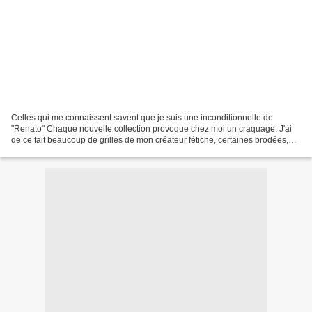
Celles qui me connaissent savent que je suis une inconditionnelle de
"Renato" Chaque nouvelle collection provoque chez moi un craquage. J'ai
de ce fait beaucoup de grilles de mon créateur fétiche, certaines brodées,
plus encore de non brodées. Aussi quand...