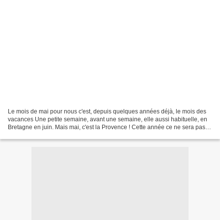
Le mois de mai pour nous c'est, depuis quelques années déjà, le mois des
vacances Une petite semaine, avant une semaine, elle aussi habituelle, en
Bretagne en juin. Mais mai, c'est la Provence ! Cette année ce ne sera pas
les Bouches du Rhone et La Roque...