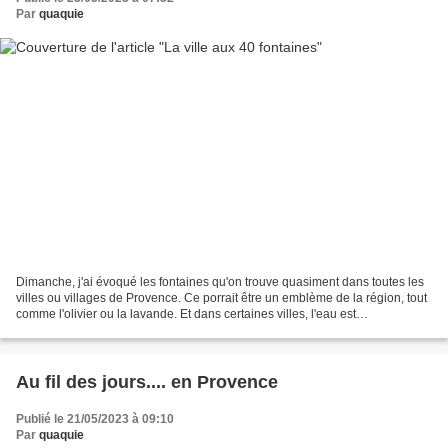
Par
quaquie
Dimanche, j'ai évoqué les fontaines qu'on trouve quasiment dans toutes les
villes ou villages de Provence. Ce porrait être un emblème de la région, tout
comme l'olivier ou la lavande. Et dans certaines villes, l'eau est
omniprésente et on y rencontre...
Au fil des jours.... en Provence
Publié le 21/05/2023 à 09:10
Par
quaquie