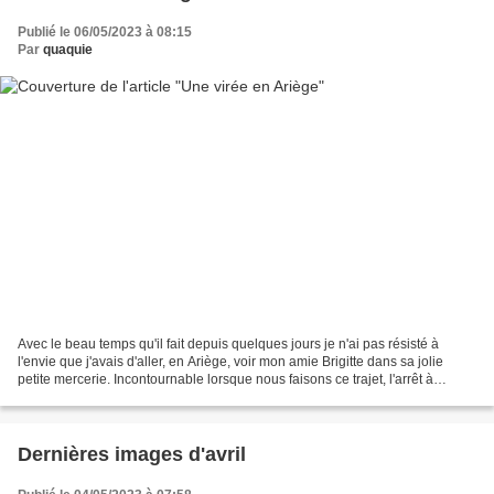
Publié le 06/05/2023 à 08:15
Par
quaquie
Avec le beau temps qu'il fait depuis quelques jours je n'ai pas résisté à
l'envie que j'avais d'aller, en Ariège, voir mon amie Brigitte dans sa jolie
petite mercerie. Incontournable lorsque nous faisons ce trajet, l'arrêt à
Mirepoix. J'aime beaucoup...
Dernières images d'avril