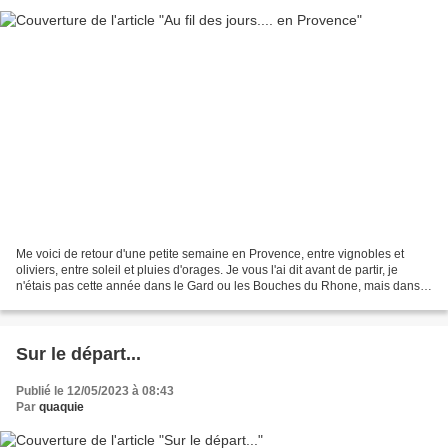
Me voici de retour d'une petite semaine en Provence, entre vignobles et
oliviers, entre soleil et pluies d'orages. Je vous l'ai dit avant de partir, je
n'étais pas cette année dans le Gard ou les Bouches du Rhone, mais dans
le centre var, dans ce qu'on...
Sur le départ...
Publié le 12/05/2023 à 08:43
Par
quaquie