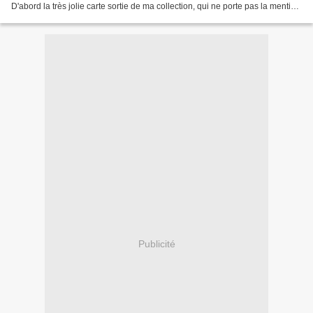
D'abord la très jolie carte sortie de ma collection, qui ne porte pas la mention
"premier mai" mais "joyeux printemps"....
Publicité