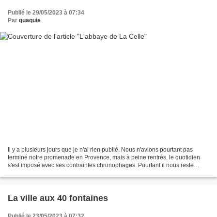
Publié le 29/05/2023 à 07:34
Par
quaquie
Il y a plusieurs jours que je n'ai rien publié. Nous n'avions pourtant pas
terminé notre promenade en Provence, mais à peine rentrés, le quotidien
s'est imposé avec ses contraintes chronophages. Pourtant il nous reste
quelques balades à faire, quelques...
La ville aux 40 fontaines
Publié le 23/05/2023 à 07:32