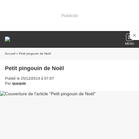
Publicité
MENU
Accueil
» Petit pingouin de Noël
Petit pingouin de Noël
Publié le 25/12/2014 à 07:07
Par
quaquie