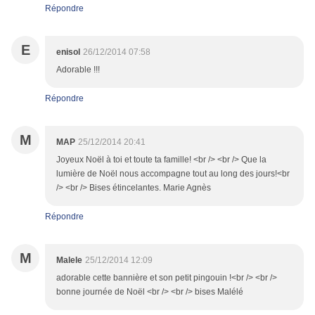
Répondre
E
enisol
26/12/2014 07:58
Adorable !!!
Répondre
M
MAP
25/12/2014 20:41
Joyeux Noël à toi et toute ta famille! <br /> <br /> Que la
lumière de Noël nous accompagne tout au long des jours!<br
/> <br /> Bises étincelantes. Marie Agnès
Répondre
M
Malele
25/12/2014 12:09
adorable cette bannière et son petit pingouin !<br /> <br />
bonne journée de Noël <br /> <br /> bises Malélé