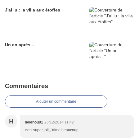
J'ai lu : la villa aux étoffes
Un an après...
Commentaires
Ajouter un commentaire
H
helenou81
26/12/2014 11:42
c'est super joli, j'aime beaucoup