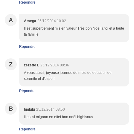
Répondre
A
Amega
25/12/2014 10:02
Il est superbement mis en valeur Très bon Noël à toi et à toute
ta famille
Répondre
Z
zezette L
25/12/2014 09:36
A vous aussi, joyeuse journée de rires, de douceur, de
sérénité et d'espoir.
Répondre
B
bigbibi
25/12/2014 08:50
il est si mignon en effet bon noël bigbisous
Répondre