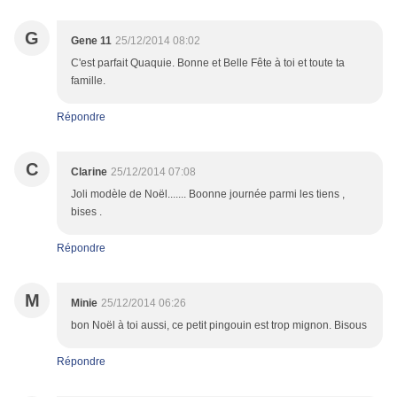
G
Gene 11
25/12/2014 08:02
C'est parfait Quaquie. Bonne et Belle Fête à toi et toute ta
famille.
Répondre
C
Clarine
25/12/2014 07:08
Joli modèle de Noël....... Boonne journée parmi les tiens ,
bises .
Répondre
M
Minie
25/12/2014 06:26
bon Noël à toi aussi, ce petit pingouin est trop mignon. Bisous
Répondre