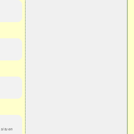
si tu en