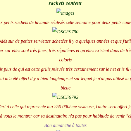
sachets senteur
x petits sachets de lavande réalisés cette semaine pour deux petits cad
odés sur de petites serviettes achetées il y a quelques années et que j'ut
er car elles sont très fines, très régulières et qu'elles existent dans de 
coloris
s plus de qui est cette grille,relevée très certainement sur le net et le fil 
i m'a été offert il y a bien longtemps et sur lequel je n'ai pas utilisé la 
bleue
fert à celle qui représente ma 250 000ème visiteuse, l'autre sera offert j
à vous le montrer car sa destinataire n'a pas pour habitude de venir "
Bon dimanche à toutes