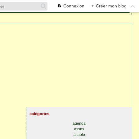
Connexion
+
Créer mon blog
catégories
agenda
assos
à table