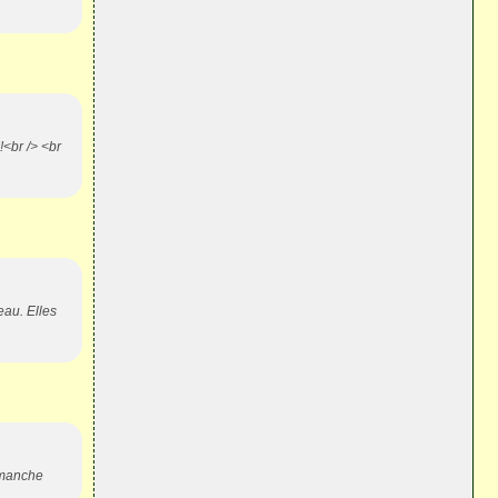
!<br /> <br
eau. Elles
dimanche