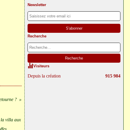
Newsletter
Recherche
Visiteurs
Depuis la création
915 984
etourne ?