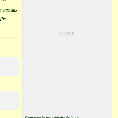
la villa aux
offes
Publicité
Contacter le propriétaire du blog