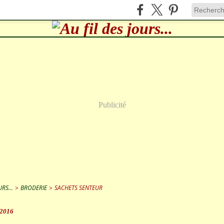
Publicité
RS...
>
BRODERIE
>
SACHETS SENTEUR
 2016