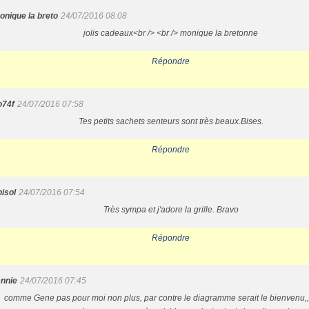
onique la breto
24/07/2016 08:08
jolis cadeaux<br /> <br /> monique la bretonne
Répondre
o74f
24/07/2016 07:58
Tes petits sachets senteurs sont très beaux.Bises.
Répondre
nisol
24/07/2016 07:54
Très sympa et j'adore la grille. Bravo
Répondre
nnie
24/07/2016 07:45
comme Gene pas pour moi non plus, par contre le diagramme serait le bienvenu,, 