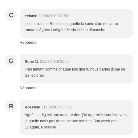
C
celanie
31/08/2019 17:59
je suis comme Roseline je guette la sortie d'un nouveau
roman d'Agnès Ledig<br /> <br /> bon dimanche
Répondre
G
Gene 11
31/08/2019 05:59
Très tentant comme chaque fois que tu nous parles d'une de
tes lectures.
Répondre
R
Roseline
31/08/2019 05:53
Agnès Ledig est une auteure dont j’ai apprécié tous les livres,
je guette mais pas de nouveaux romans. Bon week-end
Quaquie, Roseline