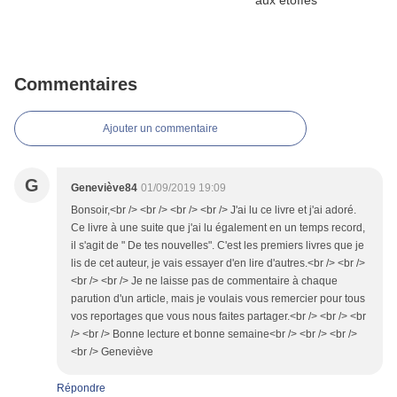
Commentaires
Ajouter un commentaire
G
Geneviève84
01/09/2019 19:09
Bonsoir,<br /> <br /> <br /> <br /> J'ai lu ce livre et j'ai adoré.
Ce livre à une suite que j'ai lu également en un temps record,
il s'agit de " De tes nouvelles". C'est les premiers livres que je
lis de cet auteur, je vais essayer d'en lire d'autres.<br /> <br />
<br /> <br /> Je ne laisse pas de commentaire à chaque
parution d'un article, mais je voulais vous remercier pour tous
vos reportages que vous nous faites partager.<br /> <br /> <br
/> <br /> Bonne lecture et bonne semaine<br /> <br /> <br />
<br /> Geneviève
Répondre