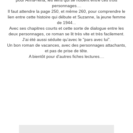
pour Anna-Nina, les liens qui se nouent entre ces trois
personnages....
Il faut attendre la page 250, et même 260, pour comprendre le
lien entre cette histoire qui débute et Suzanne, la jeune femme
de 1944...
Avec ses chapitres courts et cette sorte de dialogue entre les
deux personnages, ce roman se lit très vite et très facilement.
J'ai été aussi séduite qu'avec le "pars avec lui".
Un bon roman de vacances, avec des personnages attachants,
et pas de prise de tête.
A bientôt pour d'autres fiches lectures....