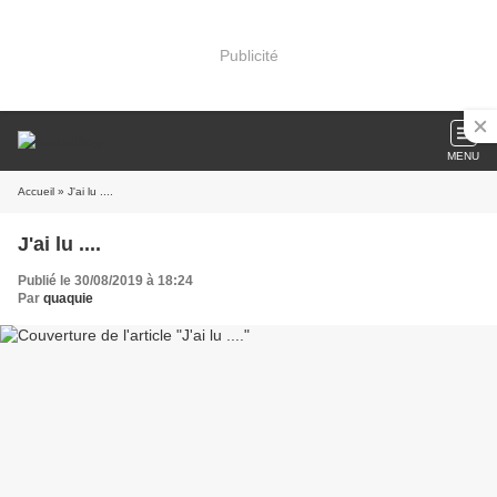
Publicité
MENU
Accueil
» J'ai lu ....
J'ai lu ....
Publié le 30/08/2019 à 18:24
Par
quaquie