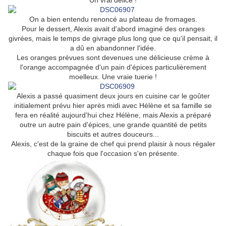
Un vrai délice !
On a bien entendu renoncé au plateau de fromages.
Pour le dessert, Alexis avait d'abord imaginé des oranges
givrées, mais le temps de givrage plus long que ce qu'il pensait, il
a dû en abandonner l'idée.
Les oranges prévues sont devenues une délicieuse crème à
l'orange accompagnée d'un pain d'épices particulièrement
moelleux. Une vraie tuerie !
Alexis a passé quasiment deux jours en cuisine car le goûter
initialement prévu hier après midi avec Hélène et sa famille se
fera en réalité aujourd'hui chez Hélène, mais Alexis a préparé
outre un autre pain d'épices, une grande quantité de petits
biscuits et autres douceurs...
Alexis, c'est de la graine de chef qui prend plaisir à nous régaler
chaque fois que l'occasion s'en présente.