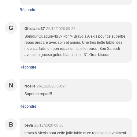
Répondre
G
Ghislaine37
26/12/2020 09:28
Bonjour Quaquie<br /> <br /> Bravo à Alexis pour ce superbe
repas préparé avec soin et amour. Une très belle table, des
mets parfaits, un bon repas en famille réussi. Bon Samedi
avec une grosse gelée blanche, et -3°. Gros bisous.
Répondre
N
Noëlle
26/12/2020 08:57
Superbe repas!!!
Répondre
B
beya
26/12/2020 08:38
bravo à Alexis pour cette jolie table et ce repas qui a vraiment