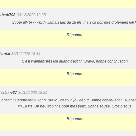
abeth798
30/12/2020 19:35
Super !!!!<br /> <br /> Jamais fais du 18 fils, mais ça doit être drôlement joli !!
Répondre
hantal
30/12/2020 18:44
C'est vraiment très joli quand c'est fin! Bravo, bonne continuation.
Répondre
hislaine37
30/12/2020 18:31
Bonsoir Quaquie<br /> <br /> Bravo , c'est un joli début. Bonne continuation, sur cett
lin 18 fils. Un peu trop fine pour mes yeux. Bonne soirée. Gros bisous.
Répondre