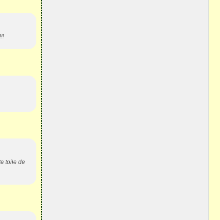
!!
e toile de