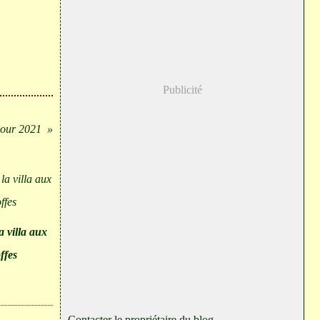
Publicité
pour 2021
la villa aux
offes
Contacter le propriétaire du blog