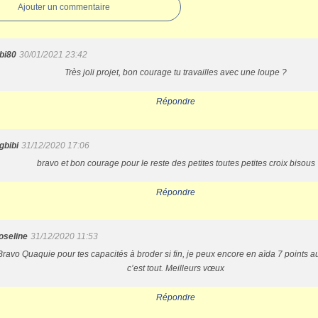
Ajouter un commentaire
ibi80
30/01/2021 23:42
Très joli projet, bon courage tu travailles avec une loupe ?
Répondre
gbibi
31/12/2020 17:06
bravo et bon courage pour le reste des petites toutes petites croix bisous
Répondre
oseline
31/12/2020 11:53
Bravo Quaquie pour tes capacités à broder si fin, je peux encore en aïda 7 points 
c’est tout. Meilleurs vœux
Répondre