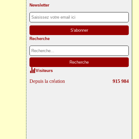
Newsletter
Recherche
Visiteurs
Depuis la création
915 984