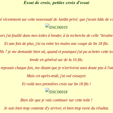
Essai de croix, petites croix d'essai
ué récemment sur cette nouveauté de Jardin privé, que j'avais hâte de
ors j'ai fouillé dans mes toiles à broder, à la recherche de celle "kivabi
Et une fois de plus, j'ai eu entre les mains une coupe de lin 18 fils.
fils ? je me demande bien où, quand et pourquoi j'ai pu acheter cette to
brode en général sur de la 16 fils.
 reposais chaque fois, me disant que je n'arriverai sans doute pas à l'uti
Mais cet après-midi, j'ai osé esssayer.
Et voilà mes premières croix sur lin 18 fils !
Bien sûr que je vais continuer sur cette toile !
Je suis bien trop contente d'y arriver, et bien trop ravie du résultat.