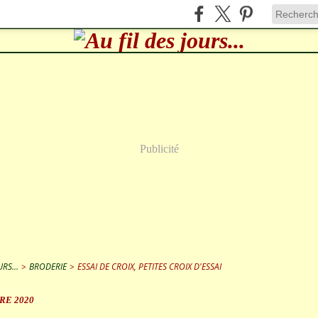
Publicité
RS...
>
BRODERIE
>
ESSAI DE CROIX, PETITES CROIX D'ESSAI
RE 2020