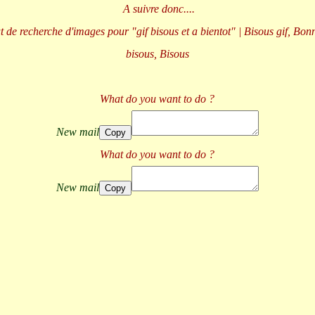
A suivre donc....
What do you want to do ?
New mail
Copy
What do you want to do ?
New mail
Copy