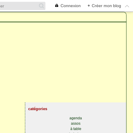
Connexion
+
Créer mon blog
catégories
agenda
assos
à table