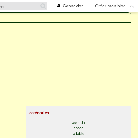
Connexion
+
Créer mon blog
catégories
agenda
assos
à table