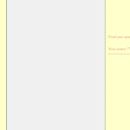
Posté par qua
Vous aimez ?