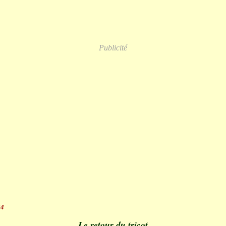
Publicité
24
Le retour du tricot