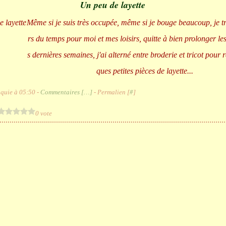
Un peu de layette
Même si je suis très occupée, même si je bouge beaucoup, je t
rs du temps pour moi et mes loisirs, quitte à bien prolonger le
s dernières semaines, j'ai alterné entre broderie et tricot pour 
ques petites pièces de layette...
quie à 05:50 -
Commentaires [
…
]
- Permalien [
#
]
0 vote