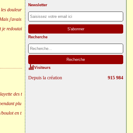
Newsletter
s les douleur
Mais j'avais
t je redoutai
Recherche
Visiteurs
Depuis la création
915 984
layette des t
 pendant plu
/boulot en t