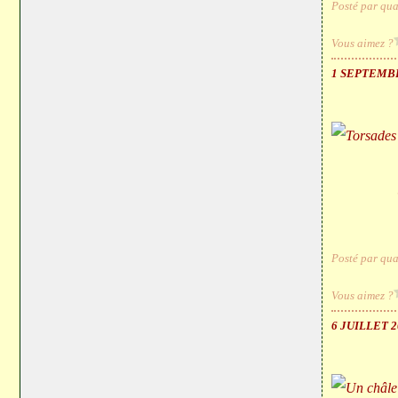
Posté par qua
Vous aimez ?
1 SEPTEMB
Posté par qua
Vous aimez ?
6 JUILLET 2