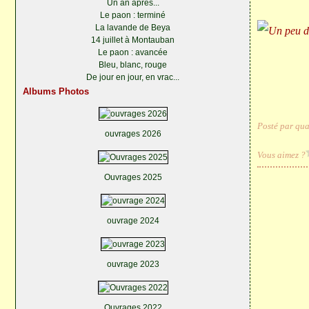
Un an après...
Le paon : terminé
La lavande de Beya
14 juillet à Montauban
Le paon : avancée
Bleu, blanc, rouge
De jour en jour, en vrac...
Albums Photos
Posté par qua
ouvrages 2026
Vous aimez ?
Ouvrages 2025
ouvrage 2024
ouvrage 2023
Ouvrages 2022