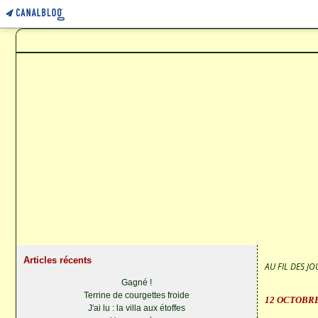
Articles récents
AU FIL DES JOU
Gagné !
Terrine de courgettes froide
12 OCTOBRE
J'ai lu : la villa aux étoffes