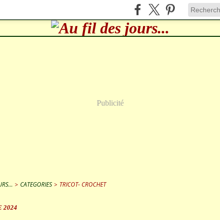
Publicité
RS...
>
CATEGORIES
>
TRICOT- CROCHET
 2024