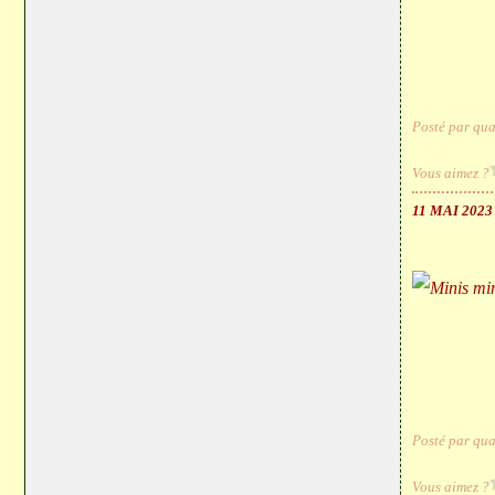
Posté par qua
Vous aimez ?
11 MAI 2023
Posté par qua
Vous aimez ?