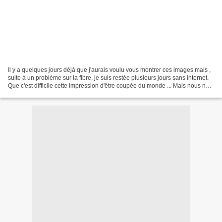
Il y a quelques jours déjà que j'aurais voulu vous montrer ces images mais ,
suite à un problème sur la fibre, je suis restée plusieurs jours sans internet.
Que c'est difficile cette impression d'être coupée du monde ... Mais nous ne
sommes que le 18,...