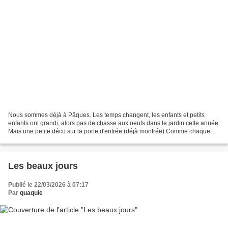
Nous sommes déjà à Pâques. Les temps changent, les enfants et petits
enfants ont grandi, alors pas de chasse aux oeufs dans le jardin cette année.
Mais une petite déco sur la porte d'entrée (déjà montrée) Comme chaque
année depuis plus de 15 ans, une...
Les beaux jours
Publié le 22/03/2026 à 07:17
Par
quaquie