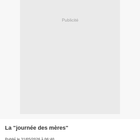
Publicité
La "journée des mères"
Publié le 31/05/2026 à 06:40