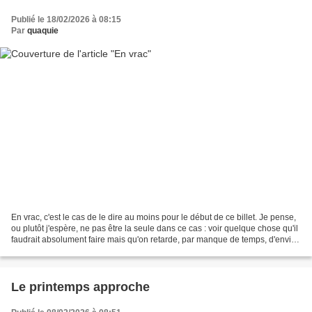
Publié le 18/02/2026 à 08:15
Par
quaquie
En vrac, c'est le cas de le dire au moins pour le début de ce billet. Je pense,
ou plutôt j'espère, ne pas être la seule dans ce cas : voir quelque chose qu'il
faudrait absolument faire mais qu'on retarde, par manque de temps, d'envie
ou de motivation....
Le printemps approche