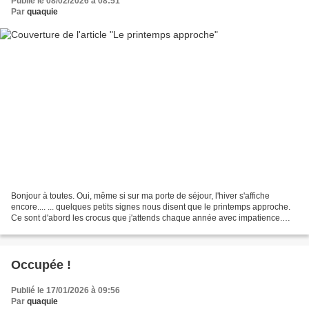
Publié le 08/02/2026 à 08:51
Par
quaquie
Bonjour à toutes. Oui, même si sur ma porte de séjour, l'hiver s'affiche
encore.... ... quelques petits signes nous disent que le printemps approche.
Ce sont d'abord les crocus que j'attends chaque année avec impatience.
Cette année, ils étaient là le...
Occupée !
Publié le 17/01/2026 à 09:56
Par
quaquie