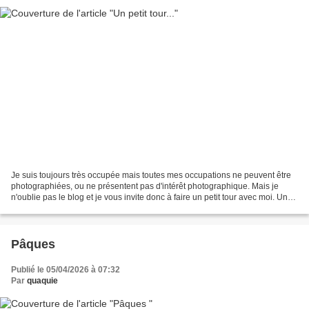
Je suis toujours très occupée mais toutes mes occupations ne peuvent être
photographiées, ou ne présentent pas d'intérêt photographique. Mais je
n'oublie pas le blog et je vous invite donc à faire un petit tour avec moi. Un
petit tour au jardin où la...
Pâques
Publié le 05/04/2026 à 07:32
Par
quaquie