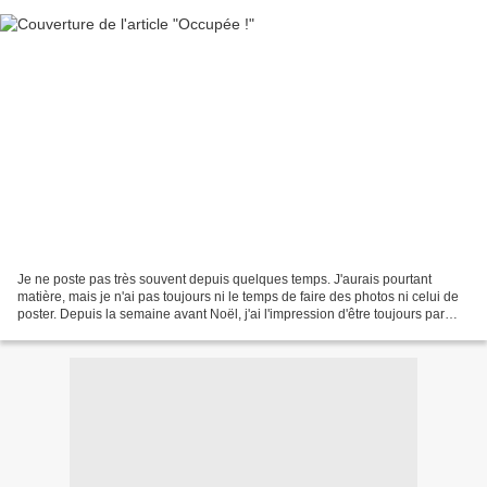
Je ne poste pas très souvent depuis quelques temps. J'aurais pourtant
matière, mais je n'ai pas toujours ni le temps de faire des photos ni celui de
poster. Depuis la semaine avant Noël, j'ai l'impression d'être toujours par
monts et par vaux. La période...