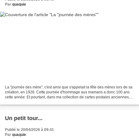
Par
quaquie
La "journée des mère", c'est ainsi que s'appelait la fête des mères lors de sa
création, en 1926. Cette journée d'hommage aux mamans a donc 100 ans
cette année. Et pourtant, dans ma collection de cartes postales anciennes,
pas une seule "bonne fête maman"...
Un petit tour...
Publié le 20/04/2026 à 09:41
Par
quaquie