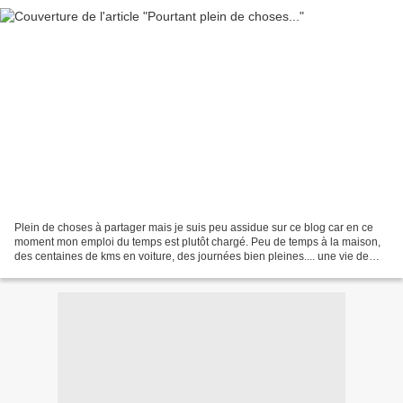
Plein de choses à partager mais je suis peu assidue sur ce blog car en ce
moment mon emploi du temps est plutôt chargé. Peu de temps à la maison,
des centaines de kms en voiture, des journées bien pleines.... une vie de
retraitée ? Une matinée à la Croix-Rouge...