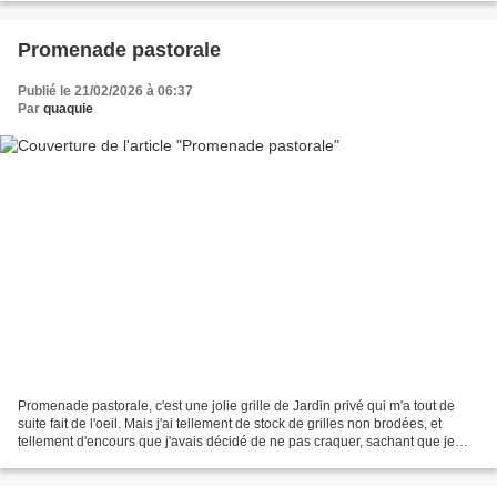
Promenade pastorale
Publié le 21/02/2026 à 06:37
Par
quaquie
Promenade pastorale, c'est une jolie grille de Jardin privé qui m'a tout de
suite fait de l'oeil. Mais j'ai tellement de stock de grilles non brodées, et
tellement d'encours que j'avais décidé de ne pas craquer, sachant que je
risquais fort de ne pas...