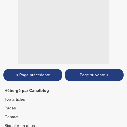
< Page précédente
Page suivante >
Hébergé par Canalblog
Top articles
Pages
Contact
Signaler un abus