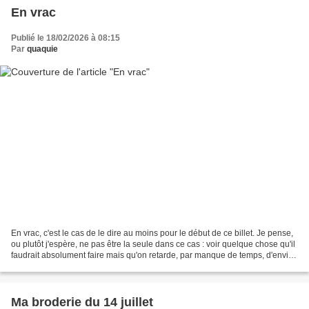
En vrac
Publié le 18/02/2026 à 08:15
Par
quaquie
En vrac, c'est le cas de le dire au moins pour le début de ce billet. Je pense,
ou plutôt j'espère, ne pas être la seule dans ce cas : voir quelque chose qu'il
faudrait absolument faire mais qu'on retarde, par manque de temps, d'envie
ou de motivation....
Ma broderie du 14 juillet