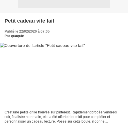
Petit cadeau vite fait
Publié le 22/02/2026 à 07:05
Par
quaquie
C'est une petite grille trouvée sur pinterest. Rapidement brodée vendredi
soir, finalisée hier matin, elle a été offerte hier midi pour compléter et
personnaliser un cadeau lecture. Posée sur cette boule, il donne
l'impression de ne pas être droit mais...