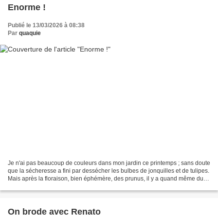
Enorme !
Publié le 13/03/2026 à 08:38
Par
quaquie
Je n'ai pas beaucoup de couleurs dans mon jardin ce printemps ; sans doute
que la sécheresse a fini par dessécher les bulbes de jonquilles et de tulipes.
Mais après la floraison, bien éphémère, des prunus, il y a quand même du
jaune. Avec les forsythias......
On brode avec Renato