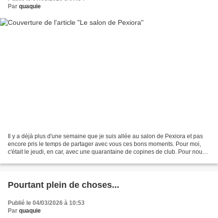
Par
quaquie
Il y a déjà plus d'une semaine que je suis allée au salon de Pexiora et pas
encore pris le temps de partager avec vous ces bons moments. Pour moi,
c'était le jeudi, en car, avec une quarantaine de copines de club. Pour nous
çà commence toujours très tôt,...
Pourtant plein de choses...
Publié le 04/03/2026 à 10:53
Par
quaquie