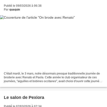
Publié le 09/03/2026 à 06:38
Par
quaquie
C'était mardi, le 3 mars, notre désormais presque traditionnelle journée de
broderie avec Renato et Paola. Cette année le club organisateur de ces
journées, "aiguilles et bobines occitanes", avait choisi d'ouvrir cette journée
à celles qui le souhaitaient....
Le salon de Pexiora
Publié le 07/03/2026 à 07:34