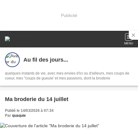
Publicité
MENU
Au fil des jours...
quelques instants de vie, avec mes envies d'ici ou d'ailleurs, mes coups de
coeur, mes "coups de gueule' et mes passions, dont la broderie
Ma broderie du 14 juillet
Publié le 14/03/2026 à 07:34
Par
quaquie