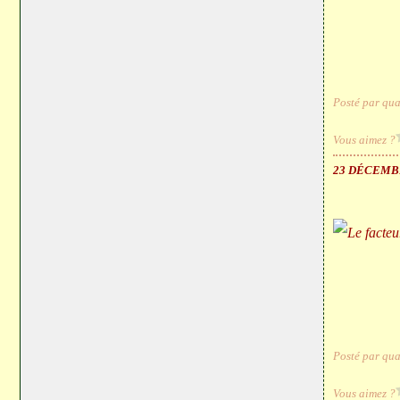
Posté par qua
Vous aimez ?
23 DÉCEMB
Posté par qua
Vous aimez ?