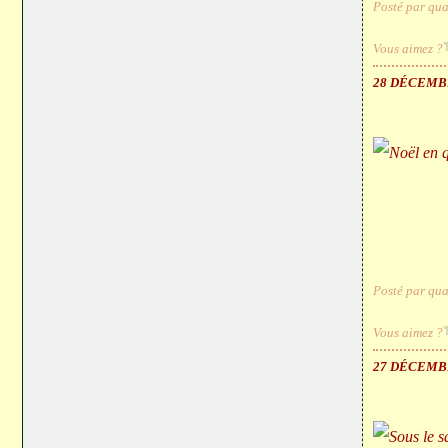
Posté par qua
Vous aimez ?
28 DÉCEMB
Posté par qua
Vous aimez ?
27 DÉCEMB