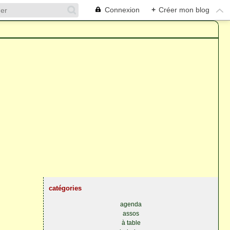
Connexion
+
Créer mon blog
catégories
agenda
assos
à table