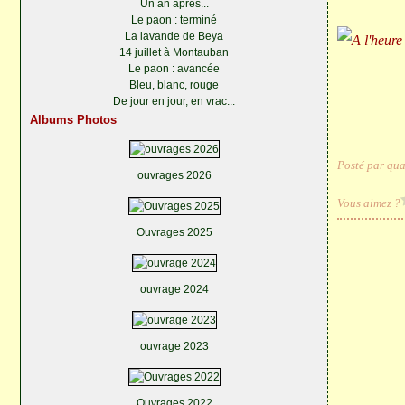
Un an après...
Le paon : terminé
La lavande de Beya
14 juillet à Montauban
Le paon : avancée
Bleu, blanc, rouge
De jour en jour, en vrac...
Albums Photos
Posté par qua
ouvrages 2026
Vous aimez ?
Ouvrages 2025
ouvrage 2024
ouvrage 2023
Ouvrages 2022