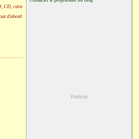
VD, CD, cara
Tout d'abord
Publicité