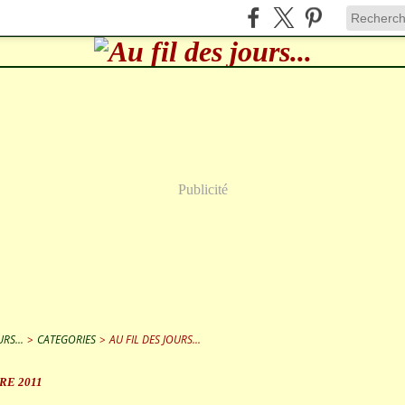
Publicité
RS...
>
CATEGORIES
>
AU FIL DES JOURS...
RE 2011