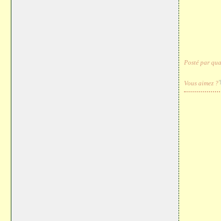
Posté par qua
Vous aimez ?