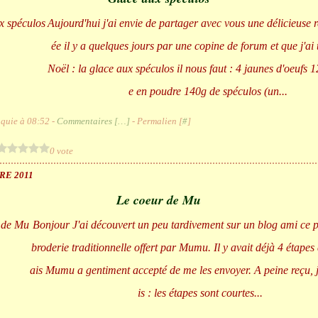
Aujourd'hui j'ai envie de partager avec vous une délicieuse 
ée il y a quelques jours par une copine de forum et que j'ai 
Noël : la glace aux spéculos il nous faut : 4 jaunes d'oeufs 
e en poudre 140g de spéculos (un...
quie à 08:52 -
Commentaires [
…
]
- Permalien [
#
]
0 vote
RE 2011
Le coeur de Mu
Bonjour J'ai découvert un peu tardivement sur un blog ami ce p
broderie traditionnelle offert par Mumu. Il y avait déjà 4 étape
ais Mumu a gentiment accepté de me les envoyer. A peine reçu, 
is : les étapes sont courtes...