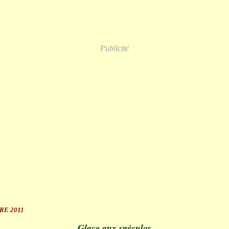
Publicité
RE 2011
Glace aux spéculos