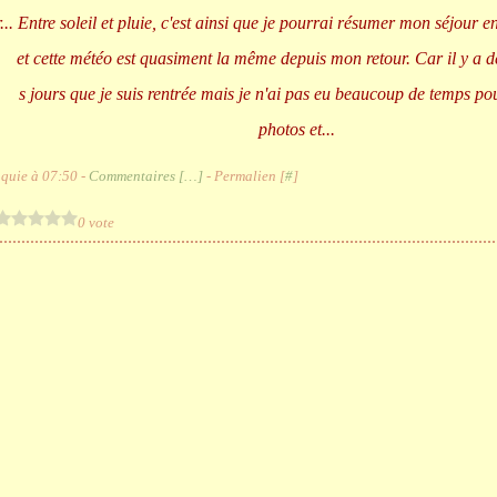
Entre soleil et pluie, c'est ainsi que je pourrai résumer mon séjour 
et cette météo est quasiment la même depuis mon retour. Car il y a d
s jours que je suis rentrée mais je n'ai pas eu beaucoup de temps po
photos et...
quie à 07:50 -
Commentaires [
…
]
- Permalien [
#
]
0 vote