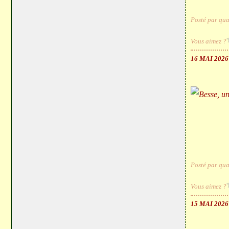
Posté par qua
Vous aimez ?
16 MAI 2026
Posté par qua
Vous aimez ?
15 MAI 2026