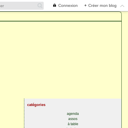
Connexion
+
Créer mon blog
catégories
agenda
assos
à table