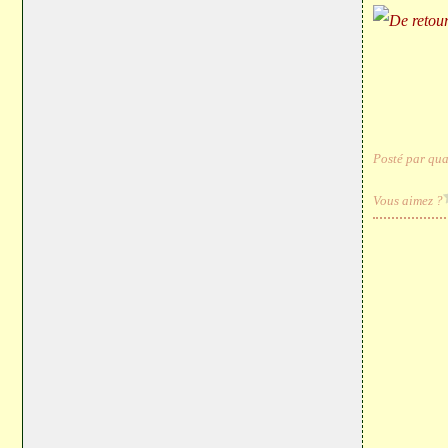
Posté par qua
Vous aimez ?