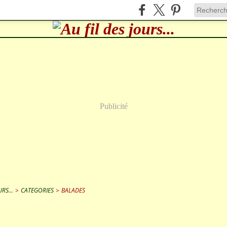
Publicité
RS...
>
CATEGORIES
>
BALADES