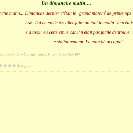
Un dimanche matin....
Dimanche dernier c'était le "grand marché de printemps
isse. J'ai eu envie d'y aller faire un tout le matin. Je n'étai
e à avoir eu cette envie car il n'était pas facile de trouver
e stationnement. Le marché occupait...
quie à 06:25 -
Commentaires [
…
]
- Permalien [
#
]
0 vote