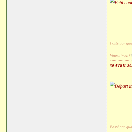
Posté par qua
Vous aimez ?
30 AVRIL 20
Posté par qua