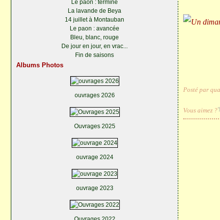
Le paon : terminé
La lavande de Beya
14 juillet à Montauban
Le paon : avancée
Bleu, blanc, rouge
De jour en jour, en vrac...
Fin de saisons
Albums Photos
Posté par qua
ouvrages 2026
Vous aimez ?
Ouvrages 2025
ouvrage 2024
ouvrage 2023
Ouvrages 2022