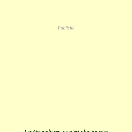
Publicité
Les Grenadières, ce n'est plus un rêve