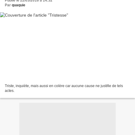
Publié le 22/03/2016 à 14:32
Par
quaquie
Triste, inquiète, mais aussi en colère car aucune cause ne justifie de tels
actes.