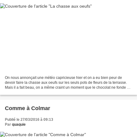
On nous annonçait une météo capricieuse hier et on a eu bien peur de
devoir faire la chasse aux oeufs sur les seuls pots de fleurs de la terrasse.
Mais il a fait beau, on a même craint un moment que le chocolat ne fonde au
soleil. La chasse aux oeufs...
Comme à Colmar
Publié le 27/03/2016 à 09:13
Par
quaquie