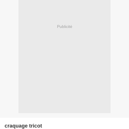
Publicité
craquage tricot