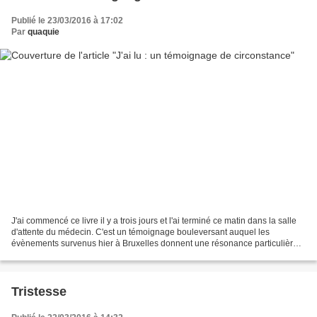
Publié le 23/03/2016 à 17:02
Par
quaquie
J'ai commencé ce livre il y a trois jours et l'ai terminé ce matin dans la salle
d'attente du médecin. C'est un témoignage bouleversant auquel les
évènements survenus hier à Bruxelles donnent une résonance particulière
Valérie de Boisrolin est une femme...
Tristesse