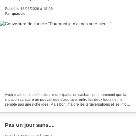
Publié le 16/03/2020 à 19:09
Par
quaquie
Avoir maintenu les élections municipales en sachant pertinemment que la
situation sanitaire ne pouvait que s’aggraver entre les deux tours ne me
semble pas une riche idée. Mais bon, malgré les tergiversations et les infos
contradictoires, elles sont maintenues.......
Pas un jour sans....