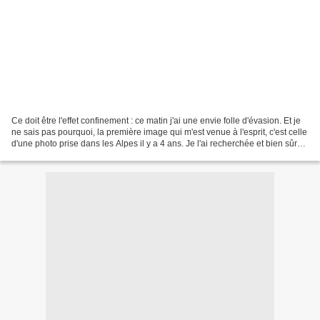
Ce doit être l'effet confinement : ce matin j'ai une envie folle d'évasion. Et je
ne sais pas pourquoi, la première image qui m'est venue à l'esprit, c'est celle
d'une photo prise dans les Alpes il y a 4 ans. Je l'ai recherchée et bien sûr
retrouvée sur...