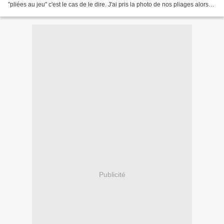
"pliées au jeu" c'est le cas de le dire. J'ai pris la photo de nos pliages alors
que beaucoup étaient...
Publicité