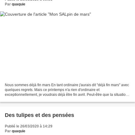
Par
quaquie
Nous sommes déjà fin mars En tant ordinaire j'aurais dit "déjà fin mars" avec
quelques regrets. Mais ce printemps n'a rien d'ordinaire et
exceptionnellement, je voudrais déjà être fin avril. Peut-être que la situation
sera meilleure, en tout cas il faut...
Des tulipes et des pensées
Publié le 26/03/2020 à 14:29
Par
quaquie