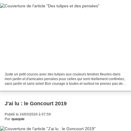
Juste un petit coucou avec des tulipes aux couleurs tendres fleuries dans
mon jardin et d'amicales pensées pour celles qui sont réellement confinées,
sans jardin et sans soleil Bon courage à toutes et surtout ne prenez pas de
risque, faites attention...
J'ai lu : le Goncourt 2019
Publié le 24/03/2020 à 07:59
Par
quaquie