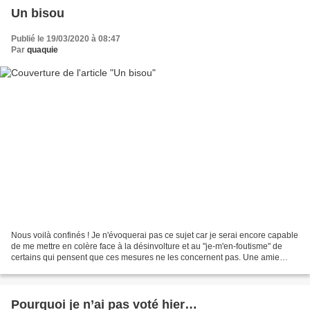
Un bisou
Publié le 19/03/2020 à 08:47
Par
quaquie
Nous voilà confinés ! Je n'évoquerai pas ce sujet car je serai encore capable
de me mettre en colère face à la désinvolture et au "je-m'en-foutisme" de
certains qui pensent que ces mesures ne les concernent pas. Une amie
travaillant dans un supermarché...
Pourquoi je n’ai pas voté hier…