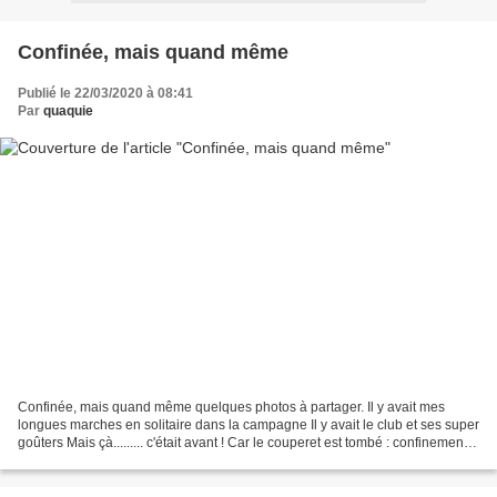
Confinée, mais quand même
Publié le 22/03/2020 à 08:41
Par
quaquie
Confinée, mais quand même quelques photos à partager. Il y avait mes
longues marches en solitaire dans la campagne Il y avait le club et ses super
goûters Mais çà......... c'était avant ! Car le couperet est tombé : confinement !
même si notre président...