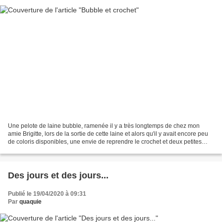
Une pelote de laine bubble, ramenée il y a très longtemps de chez mon
amie Brigitte, lors de la sortie de cette laine et alors qu'il y avait encore peu
de coloris disponibles, une envie de reprendre le crochet et deux petites
éponges de bain facilement...
Des jours et des jours...
Publié le 19/04/2020 à 09:31
Par
quaquie