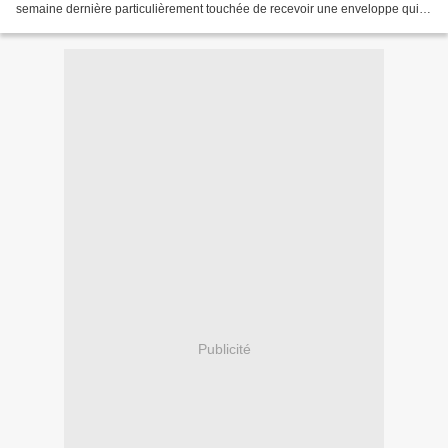
semaine dernière particulièrement touchée de recevoir une enveloppe qui
ne ressemblait pas à celles...
Publicité