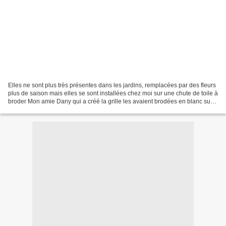
Elles ne sont plus très présentes dans les jardins, remplacées par des fleurs
plus de saison mais elles se sont installées chez moi sur une chute de toile à
broder Mon amie Dany qui a créé la grille les avaient brodées en blanc sur
toile écrue. J'aime...